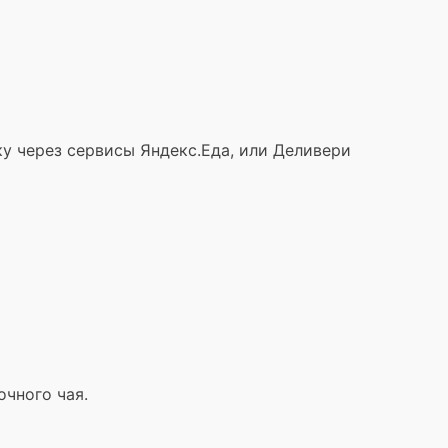
вку через сервисы Яндекс.Еда, или Деливери
чного чая.