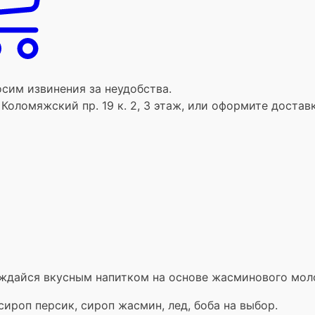
сим извинения за неудобства.
 Коломяжский пр. 19 к. 2, 3 этаж, или оформите доста
ждайся вкусным напитком на основе жасминового моло
ироп персик, сироп жасмин, лед, боба на выбор.