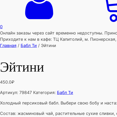
0
Онлайн заказы через сайт временно недоступны. Прино
Приходите к нам в кафе: ТЦ Капитолий, м. Пионерская,
Главная
/
Бабл Ти
/ Эйтини
Эйтини
450.0
₽
Артикул:
79847
Категория:
Бабл Ти
Холодный персиковый бабл. Выбери свою бобу и наста
Состав: жасминовый чай, растительные сухие сливки, с