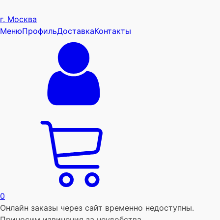
г. Москва
Меню
Профиль
Доставка
Контакты
0
Онлайн заказы через сайт временно недоступны.
Приносим извинения за неудобства.