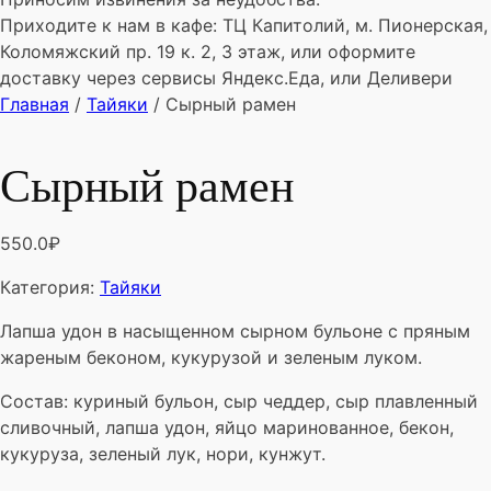
Приходите к нам в кафе: ТЦ Капитолий, м. Пионерская,
Коломяжский пр. 19 к. 2, 3 этаж, или оформите
доставку через сервисы Яндекс.Еда, или Деливери
Главная
/
Тайяки
/ Сырный рамен
Сырный рамен
550.0
₽
Категория:
Тайяки
Лапша удон в насыщенном сырном бульоне с пряным
жареным беконом, кукурузой и зеленым луком.
Состав: куриный бульон, сыр чеддер, сыр плавленный
сливочный, лапша удон, яйцо маринованное, бекон,
кукуруза, зеленый лук, нори, кунжут.